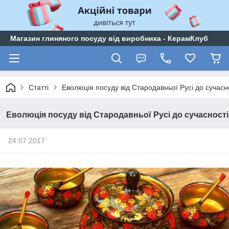
Магазин глиняного посуду від виробника - КерамКлуб
Статті
Еволюція посуду від Стародавньої Русі до сучасн
Еволюція посуду від Стародавньої Русі до сучасності
24.07.2017