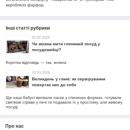
виробляло фарфор.
Інші статті рубрики
02.05.2026
Чи можна мити глиняний посуд у
посудомийці?
Коротка відповідь — так, можна.
20.03.2026
Великдень у глині: як сервірування
повертає нас до себе
Ще наші бабусі випікали паски у глиняних формах, готували
святкові страви у печі та подавали їх у простому, але живому
посуді.
Про нас