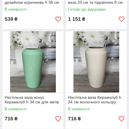
дизайном коричнева h 38 см
ваза 20 см та підсвічник 8 см
В наявності
Готово до відправки
539
1 151
₴
₴
Настільна ваза конус
Настільна ваза Керамклуб h
Керамклуб h 34 см для квітів
34 см молочного кольору
В наявності
В наявності
716
716
₴
₴