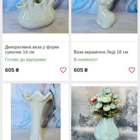
Декоративна ваза у формі
сумочки 14 см
Ваза керамічна Леді 18 см
Готово до відправки
В наявності
605
605
₴
₴