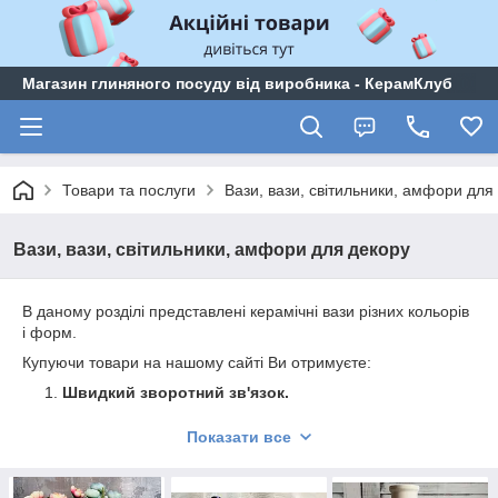
Магазин глиняного посуду від виробника - КерамКлуб
Товари та послуги
Вази, вази, світильники, амфори для
Вази, вази, світильники, амфори для декору
В даному розділі представлені керамічні вази різних кольорів
і форм.
Купуючи товари на нашому сайті Ви отримуєте:
Швидкий зворотний зв'язок.
Доставку в строк!
Показати все
Відправка без предолат.
Якісна упаковка товару.