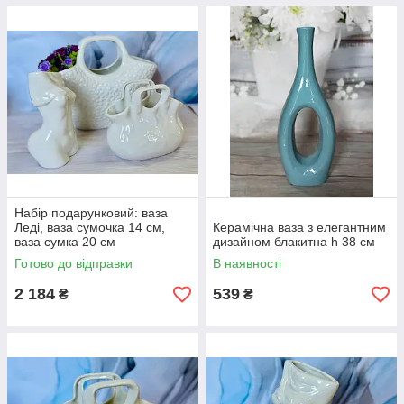
Набір подарунковий: ваза
Леді, ваза сумочка 14 см,
Керамічна ваза з елегантним
ваза сумка 20 см
дизайном блакитна h 38 см
Готово до відправки
В наявності
2 184
539
₴
₴