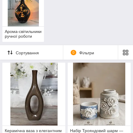
Арома-світильники
ручної роботи
Сортування
0
Фільтри
Керамічна ваза з елегантним
Набір Трояндовий шарм —