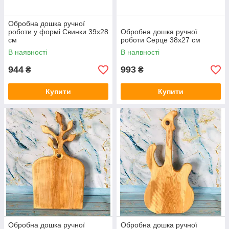
Обробна дошка ручної
роботи у формі Свинки 39х28
Обробна дошка ручної
см
роботи Серце 38х27 см
В наявності
В наявності
944
993
₴
₴
Купити
Купити
Обробна дошка ручної
Обробна дошка ручної