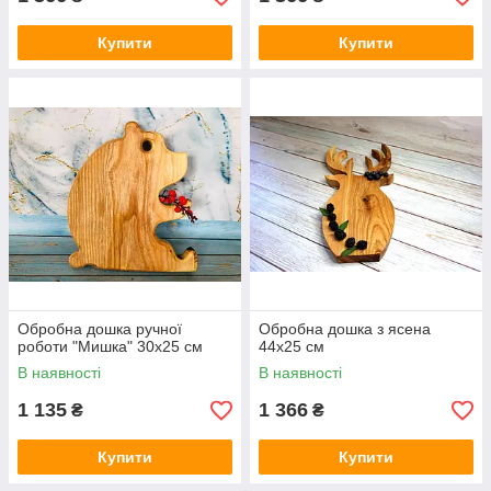
Купити
Купити
Обробна дошка ручної
Обробна дошка з ясена
роботи "Мишка" 30х25 см
44х25 см
В наявності
В наявності
1 135
1 366
₴
₴
Купити
Купити