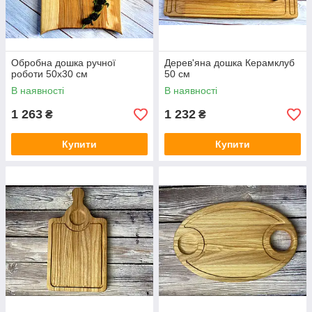
Обробна дошка ручної
Дерев'яна дошка Керамклуб
роботи 50х30 см
50 см
В наявності
В наявності
1 263
1 232
₴
₴
Купити
Купити