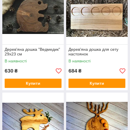
Дерев'яна дошка "Ведмедик"
Дерев'яна дошка для сету
29х23 см
настоянок
В наявності
В наявності
630
684
₴
₴
Купити
Купити