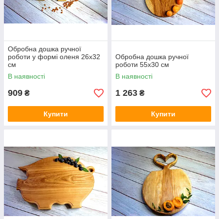
Обробна дошка ручної
роботи у формі оленя 26х32
Обробна дошка ручної
см
роботи 55х30 см
В наявності
В наявності
909
1 263
₴
₴
Купити
Купити