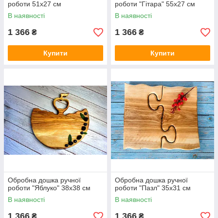
роботи 51х27 см
роботи "Гітара" 55х27 см
В наявності
В наявності
1 366
1 366
₴
₴
Купити
Купити
Обробна дошка ручної
Обробна дошка ручної
роботи "Яблуко" 38х38 см
роботи "Пазл" 35х31 см
В наявності
В наявності
1 366
1 366
₴
₴