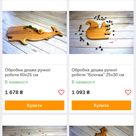
Обробна дошка ручної
Обробна дошка ручної
роботи 60х25 см
роботи "Білочка" 25х30 см
В наявності
В наявності
1 678
1 093
₴
₴
Купити
Купити