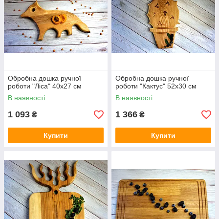
Обробна дошка ручної
Обробна дошка ручної
роботи "Ліса" 40х27 см
роботи "Кактус" 52х30 см
В наявності
В наявності
1 093
1 366
₴
₴
Купити
Купити