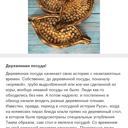
Деревянная посуда!
Деревянная посуда начинает свою историю с незапамятных
времен. Собственно, до деревянной посуды, поначалу
«корявой», грубо выдолбленной или кое-как сделанной из
коры, вообще никакой посуды не было. Люди как-то
обходились без нее. А потом надоело, и постепенно в
обиход начали входить разные деревянные плошки.
Известен, правда, период в «посудной истории Руси», когда
на княжеских пирах блюда клали прямо на деревянный стол,
в котором были предусмотрены специальные углубления.
Таким образом, сам стол и являлся посудой. Со временем
от этой порочной практики отказались. Постепенно люди