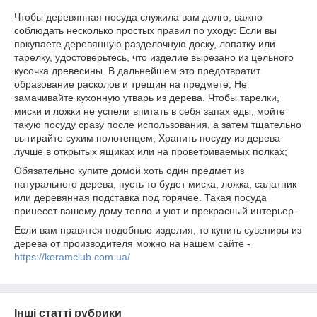
Чтобы деревянная посуда служила вам долго, важно
соблюдать несколько простых правил по уходу: Если вы
покупаете деревянную разделочную доску, лопатку или
тарелку, удостоверьтесь, что изделие вырезано из цельного
кусочка древесины. В дальнейшем это предотвратит
образование расколов и трещин на предмете; Не
замачивайте кухонную утварь из дерева. Чтобы тарелки,
миски и ложки не успели впитать в себя запах еды, мойте
такую посуду сразу после использования, а затем тщательно
вытирайте сухим полотенцем; Хранить посуду из дерева
лучше в открытых ящиках или на проветриваемых полках;
Обязательно купите домой хоть один предмет из
натурального дерева, пусть то будет миска, ложка, салатник
или деревянная подставка под горячее. Такая посуда
принесет вашему дому тепло и уют и прекрасный интерьер.
Если вам нравятся подобные изделия, то купить сувениры из
дерева от производителя можно на нашем сайте -
https://keramclub.com.ua/
Інші статті рубрики