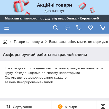
Магазин глиняного посуду від виробника - КерамКлуб
Товари та послуги
Вази, вази, світильники, амфори для
Амфоры ручной работы из красной глины
Товары данного раздела изготовлены вручную на гончарном
кругу. Каждое изделие по своему неповторимо.
Эксклюзивное декорирование каждого
вазона.Декорирование- Ангоб.
Сортування
0
Фільтри