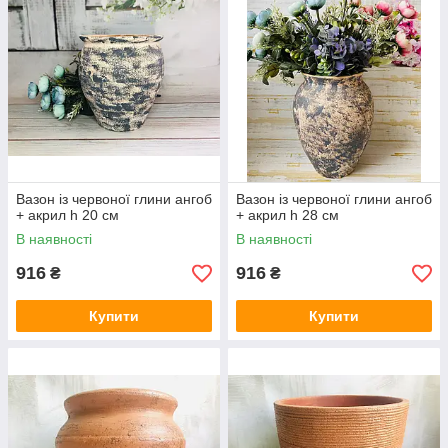
Вазон із червоної глини ангоб
Вазон із червоної глини ангоб
+ акрил h 20 см
+ акрил h 28 см
В наявності
В наявності
916
916
₴
₴
Купити
Купити