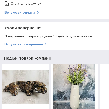
Оплата на рахунок
Всі умови оплати
Умови повернення
Повернення товару впродовж 14 днів за домовленістю
Всі умови повернення
Подібні товари компанії