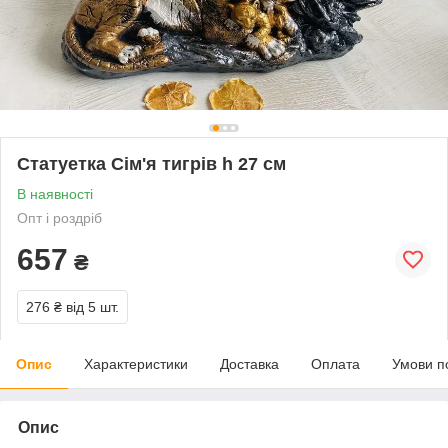
Статуетка Сім'я тигрів h 27 см
В наявності
Опт і роздріб
657
₴
276 ₴
від 5 шт.
Опис
Характеристики
Доставка
Оплата
Умови п
Опис