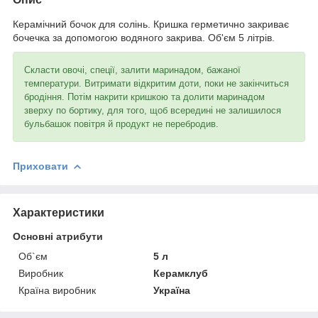
Керамічний бочок для солінь. Кришка герметично закриває
бочечка за допомогою водяного закрива. Об'єм 5 літрів.
Скласти овочі, спеції, залити маринадом, бажаної
температури. Витримати відкритим доти, поки не закінчиться
бродіння. Потім накрити кришкою та долити маринадом
зверху по бортику, для того, щоб всередині не залишилося
бульбашок повітря й продукт не перебродив.
Приховати
Характеристики
Основні атрибути
Об`єм
5 л
Виробник
Керамклуб
Країна виробник
Україна