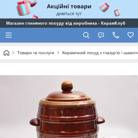
Магазин глиняного посуду від виробника - КерамКлуб
Товари та послуги
Керамічний посуд з глазур'ю і шамо