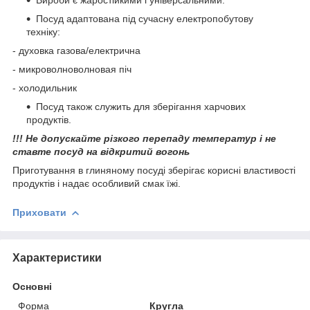
Посуд адаптована під сучасну електропобутову
техніку:
- духовка газова/електрична
- микроволноволновая піч
- холодильник
Посуд також служить для зберігання харчових
продуктів.
!!! Не допускайте різкого перепаду температур і не
ставте посуд на відкритий вогонь
Приготування в глиняному посуді зберігає корисні властивості
продуктів і надає особливий смак їжі.
Приховати
Характеристики
Основні
Форма
Кругла