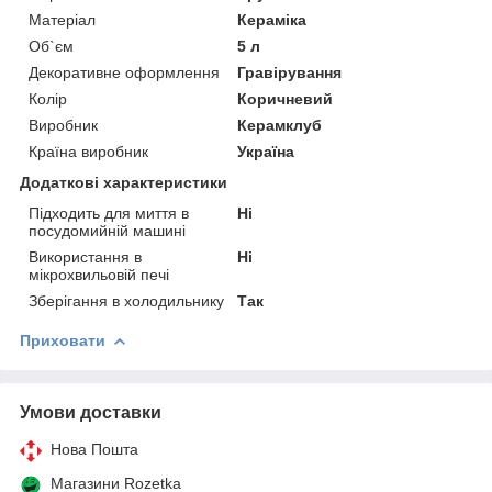
Матеріал
Кераміка
Об`єм
5 л
Декоративне оформлення
Гравірування
Колір
Коричневий
Виробник
Керамклуб
Країна виробник
Україна
Додаткові характеристики
Підходить для миття в
Ні
посудомийній машині
Використання в
Ні
мікрохвильовій печі
Зберігання в холодильнику
Так
Приховати
Умови доставки
Нова Пошта
Магазини Rozetka