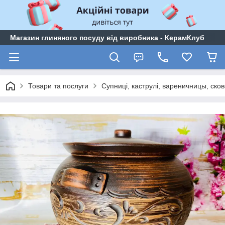
Магазин глиняного посуду від виробника - КерамКлуб
Товари та послуги
Супниці, каструлі, вареничницы, сков