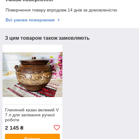
Повернення товару впродовж 14 днів за домовленістю
Всі умови повернення
З цим товаром також замовляють
Глиняний казан великий V
7 л для запікання ручної
роботи
2 145
₴
Купити