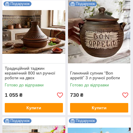
Подарунок
Подарунок
Традиційний таджин
керамічний 800 мл ручної
Глиняний супник “Bon
роботи на двох
appetit” 3 л ручної роботи
Готово до відправки
Готово до відправки
1 055
730
₴
₴
Купити
Купити
Подарунок
Подарунок