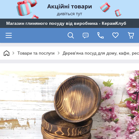
Магазин глиняного посуду від виробника - КерамКлуб
Товари та послуги
Дерев'яна посуд для дому, кафе, ре