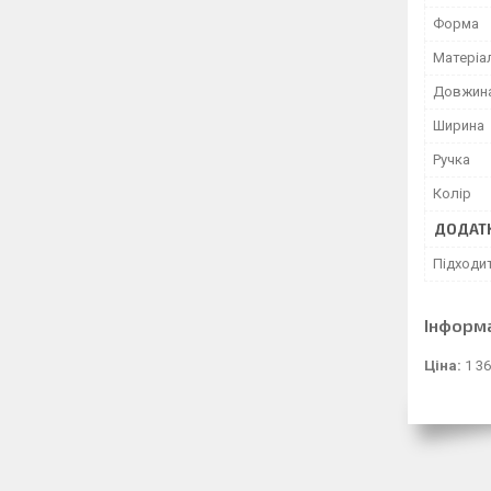
Форма
Матеріа
Довжин
Ширина
Ручка
Колір
ДОДАТК
Підходи
Інформ
Ціна:
1 36