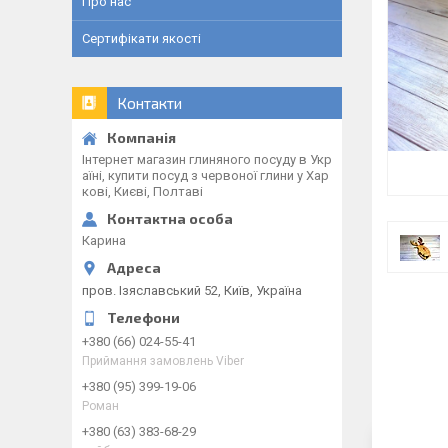
Про нас
Сертифікати якості
Контакти
Інтернет магазин глиняного посуду в Укр
аїні, купити посуд з червоної глини у Хар
кові, Києві, Полтаві
Карина
пров. Ізяславський 52, Київ, Україна
+380 (66) 024-55-41
Приймання замовлень Viber
+380 (95) 399-19-06
Роман
+380 (63) 383-68-29