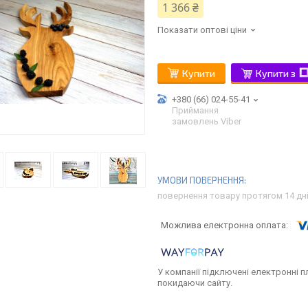
1 366 ₴
Показати оптові ціни
Купити
Купити з
+380 (66) 024-55-41
Приймання
замовлень Viber
повернення товару протягом 14 дн
У компанії підключені електронні п
покидаючи сайту.