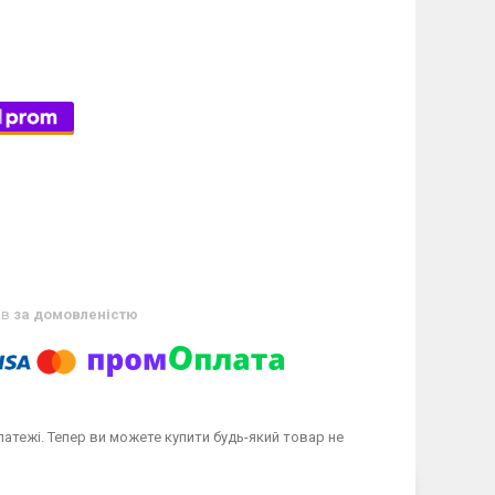
ів
за домовленістю
латежі. Тепер ви можете купити будь-який товар не