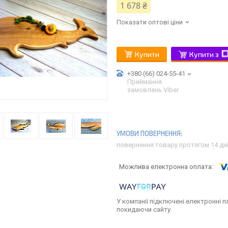
1 678 ₴
Показати оптові ціни
Купити
Купити з
+380 (66) 024-55-41
Приймання
замовлень Viber
повернення товару протягом 14 дн
У компанії підключені електронні п
покидаючи сайту.