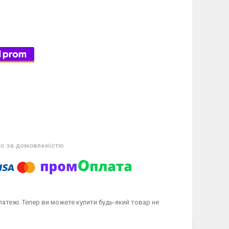
ів
за домовленістю
латежі. Тепер ви можете купити будь-який товар не