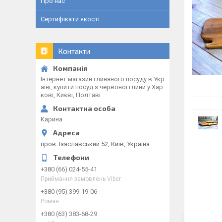
Про нас
Сертифікати якості
Контакти
Інтернет магазин глиняного посуду в Укр
аїні, купити посуд з червоної глини у Хар
кові, Києві, Полтаві
Карина
пров. Ізяславський 52, Київ, Україна
+380 (66) 024-55-41
Приймання замовлень Viber
+380 (95) 399-19-06
Роман
+380 (63) 383-68-29