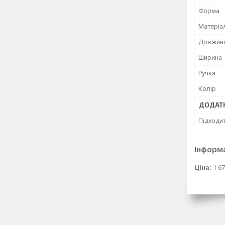
Форма
Матеріа
Довжин
Ширина
Ручка
Колір
ДОДАТК
Підходи
Інформ
Ціна:
1 67