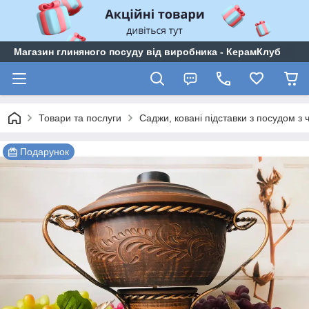
Магазин глиняного посуду від виробника - КерамКлуб
Товари та послуги
Саджи, ковані підставки з посудом з 
Подарунок