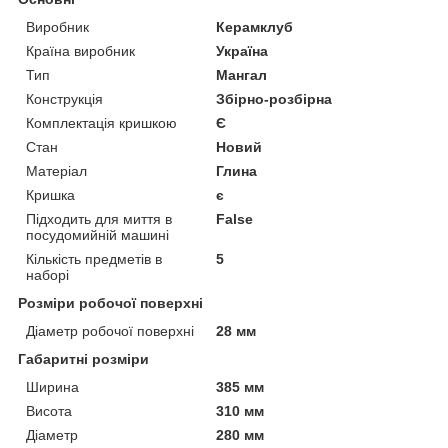
Виробник
Керамклуб
Країна виробник
Україна
Тип
Мангал
Конструкція
Збірно-розбірна
Комплектація кришкою
Є
Стан
Новий
Матеріал
Глина
Кришка
є
Підходить для миття в
False
посудомийній машині
Кількість предметів в
5
наборі
Розміри робочої поверхні
Діаметр робочої поверхні
28 мм
Габаритні розміри
Ширина
385 мм
Висота
310 мм
Діаметр
280 мм