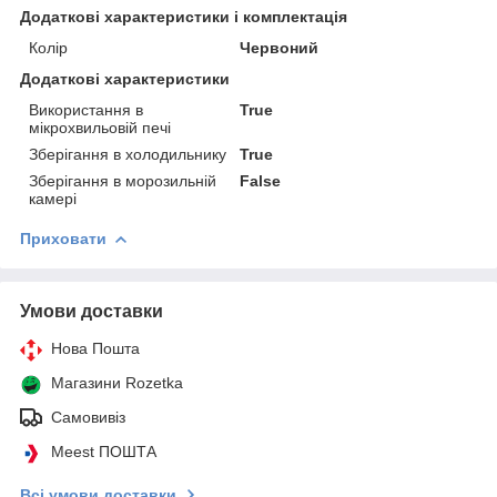
Додаткові характеристики і комплектація
Колір
Червоний
Додаткові характеристики
Використання в
True
мікрохвильовій печі
Зберігання в холодильнику
True
Зберігання в морозильній
False
камері
Приховати
Умови доставки
Нова Пошта
Магазини Rozetka
Самовивіз
Meest ПОШТА
Всі умови доставки