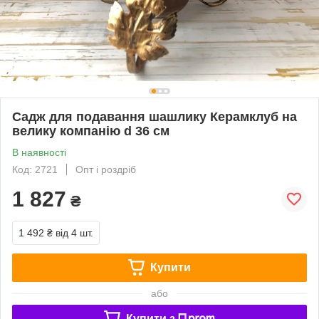
Садж для подавання шашлику Керамклуб на
велику компанію d 36 см
В наявності
Код: 2721
Опт і роздріб
1 827
₴
1 492 ₴
від 4 шт.
Купити
або
Купити з