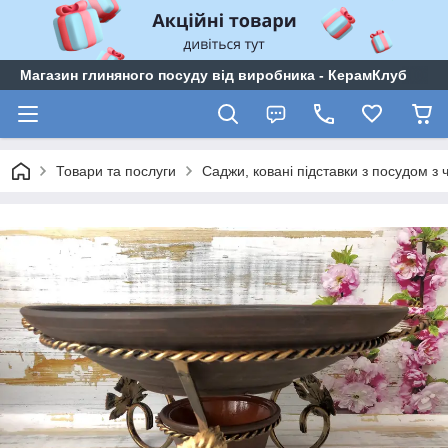
Магазин глиняного посуду від виробника - КерамКлуб
Товари та послуги
Саджи, ковані підставки з посудом з 