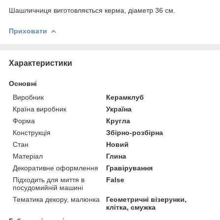
Шашличниця виготовляється керма, діаметр 36 см.
Приховати
Характеристики
Основні
Виробник
Керамклуб
Країна виробник
Україна
Форма
Кругла
Конструкція
Збірно-розбірна
Стан
Новий
Матеріал
Глина
Декоративне оформлення
Гравірування
Підходить для миття в
False
посудомийній машині
Тематика декору, малюнка
Геометричні візерунки,
клітка, смужка