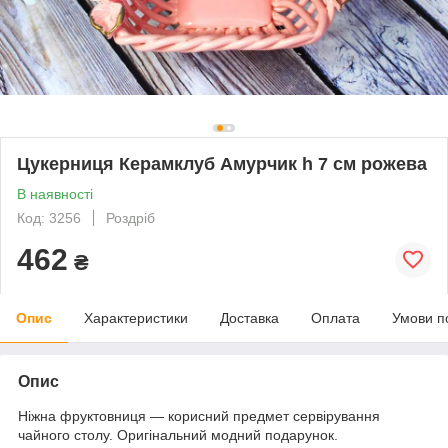
Цукерниця Керамклуб Амурчик h 7 см рожева
В наявності
Код: 3256
Роздріб
462
₴
Опис
Характеристики
Доставка
Оплата
Умови п
Опис
Ніжна фруктовниця — корисний предмет сервірування
чайного столу. Оригінальний модний подарунок.