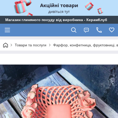
Магазин глиняного посуду від виробника - КерамКлуб
Товари та послуги
Фарфор, конфетница, фруктовниці, 