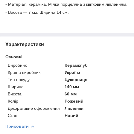
- Матеріал: кераміка. М'яка порцеляна з квітковим ліпленням.
- Висота — 7 см. Ширина 14 см.
Характеристики
Основні
Виробник
Керамклуб
Країна виробник
Україна
Тип посуду
Цукерниця
Ширина
140 мм
Висота
60 мм
Колір
Рожевий
Декоративне оформлення
Ліплення
Стан
Новий
Приховати