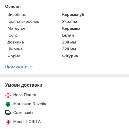
Основні
Виробник
Керамклуб
Країна виробник
Україна
Матеріал
Кераміка
Колір
Білий
Довжина
230 мм
Ширина
320 мм
Форма
Фігурна
Приховати
Умови доставки
Нова Пошта
Магазини Rozetka
Самовивіз
Meest ПОШТА