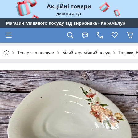
Магазин глиняного посуду від виробника - КерамКлуб
Товари та послуги
Білий керамічний посуд
Тарілки,