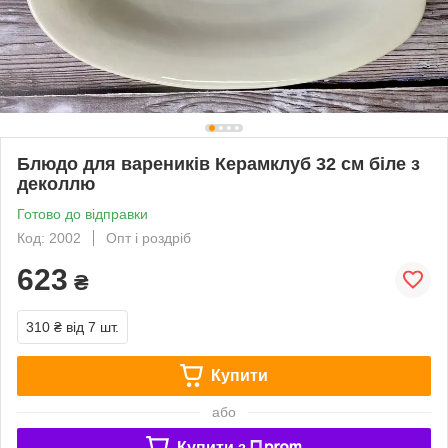
Блюдо для вареників Керамклуб 32 см біле з
деколлю
Готово до відправки
Код: 2002
Опт і роздріб
623
₴
310 ₴
від 7 шт.
Купити
або
Купити з