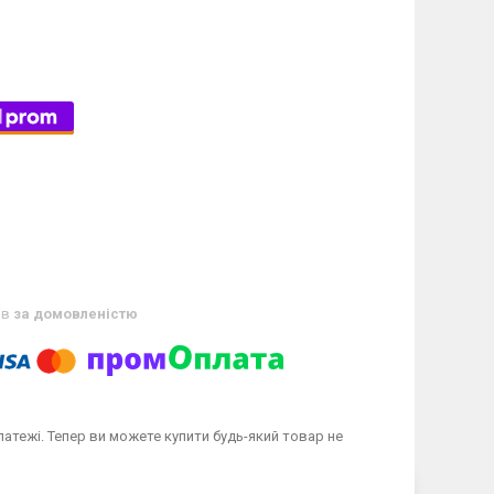
ів
за домовленістю
латежі. Тепер ви можете купити будь-який товар не