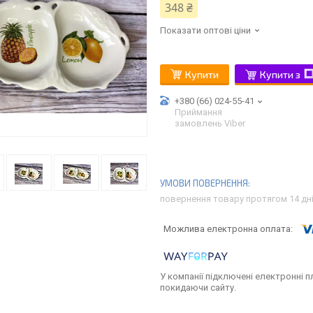
348 ₴
Показати оптові ціни
Купити
Купити з
+380 (66) 024-55-41
Приймання
замовлень Viber
повернення товару протягом 14 дн
У компанії підключені електронні п
покидаючи сайту.