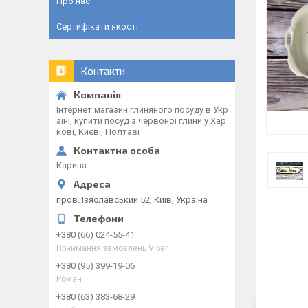
Про нас
Сертифікати якості
Контакти
Інтернет магазин глиняного посуду в Укр
аїні, купити посуд з червоної глини у Хар
кові, Києві, Полтаві
Карина
пров. Ізяславський 52, Київ, Україна
+380 (66) 024-55-41
Приймання замовлень Viber
+380 (95) 399-19-06
Роман
+380 (63) 383-68-29