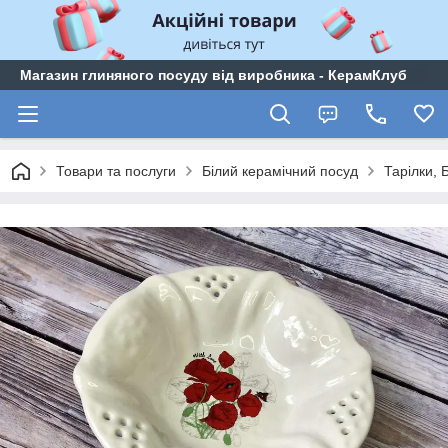
Магазин глиняного посуду від виробника - КерамКлуб
Товари та послуги
Білий керамічний посуд
Тарілки,