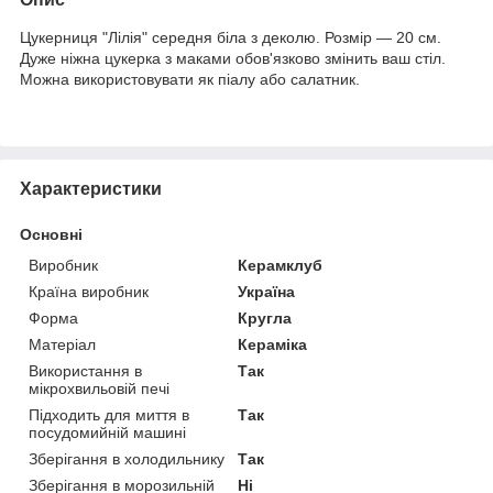
Цукерниця "Лілія" середня біла з деколю. Розмір — 20 см.
Дуже ніжна цукерка з маками обов'язково змінить ваш стіл.
Можна використовувати як піалу або салатник.
Характеристики
Основні
Виробник
Керамклуб
Країна виробник
Україна
Форма
Кругла
Матеріал
Кераміка
Використання в
Так
мікрохвильовій печі
Підходить для миття в
Так
посудомийній машині
Зберігання в холодильнику
Так
Зберігання в морозильній
Ні