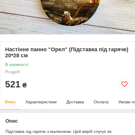
Настінне панно "Орел" (Підставка під гаряче)
20*28 см
В наявності
Роздріб
521
₴
Опис
Характеристики
Доставка
Оплата
Умови п
Опис
Підставка під гаряче з малюнком. Цей виріб слугує як