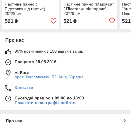
Настінне панно (
Настінне панно "Мавочка"
Наст
Підставка під гаряче)
( Підставка під гаряче)
"Анг
20*29 см
20*29 см
Підс
20*2
521
521
521
₴
₴
Про нас
99% позитивних з 150 відгуків за рік
Працює з 25.05.2016
м. Київ
пров. Ізяславський 52, Київ, Україна
Контакти
Сьогодні працює з 09:00 до 18:00
Показати весь графік роботи
Про нас