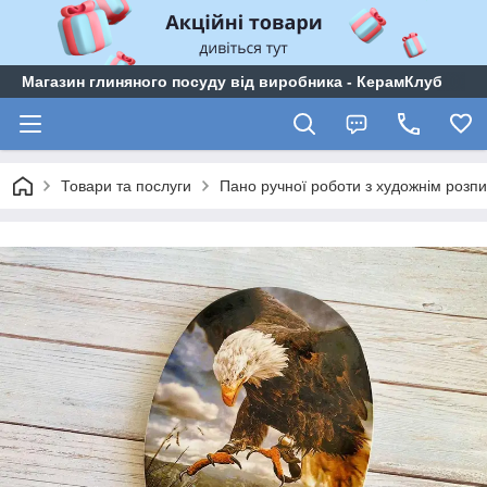
Магазин глиняного посуду від виробника - КерамКлуб
Товари та послуги
Пано ручної роботи з художнім розп