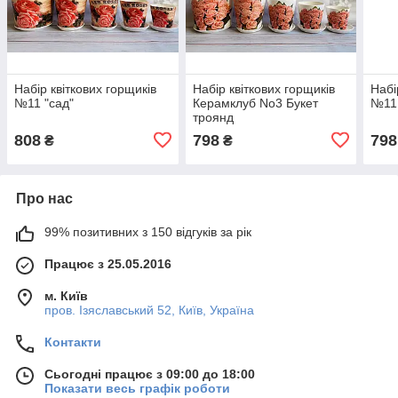
Набір квіткових горщиків
Набір квіткових горщиків
Набі
№11 "сад"
Керамклуб No3 Букет
№11 
троянд
808
798
798
₴
₴
Про нас
99% позитивних з 150 відгуків за рік
Працює з 25.05.2016
м. Київ
пров. Ізяславський 52, Київ, Україна
Контакти
Сьогодні працює з 09:00 до 18:00
Показати весь графік роботи