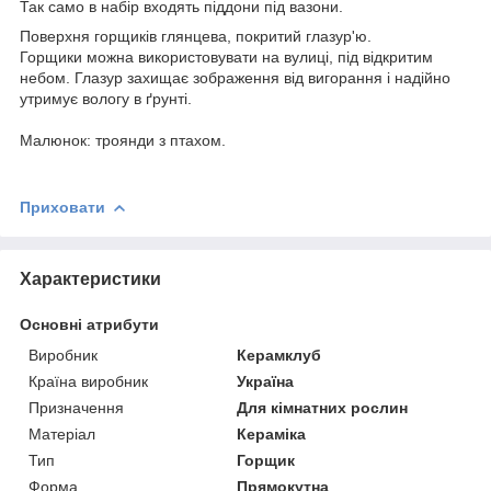
Так само в набір входять піддони під вазони.
Поверхня горщиків глянцева, покритий глазур'ю.
Горщики можна використовувати на вулиці, під відкритим
небом. Глазур захищає зображення від вигорання і надійно
утримує вологу в ґрунті.
Малюнок: троянди з птахом.
Приховати
Характеристики
Основні атрибути
Виробник
Керамклуб
Країна виробник
Україна
Призначення
Для кімнатних рослин
Матеріал
Кераміка
Тип
Горщик
Форма
Прямокутна