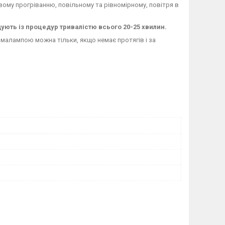
вому прогріванню, повільному та рівномірному, повітря в
ують із процедур тривалістю всього 20-25 хвилин.
алампою можна тільки, якщо немає протягів і за