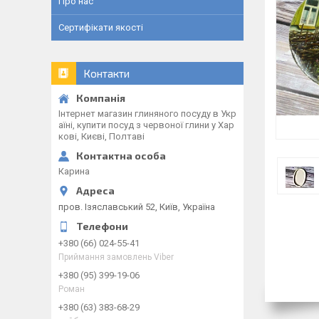
Про нас
Сертифікати якості
Контакти
Інтернет магазин глиняного посуду в Укр
аїні, купити посуд з червоної глини у Хар
кові, Києві, Полтаві
Карина
пров. Ізяславський 52, Київ, Україна
+380 (66) 024-55-41
Приймання замовлень Viber
+380 (95) 399-19-06
Роман
+380 (63) 383-68-29