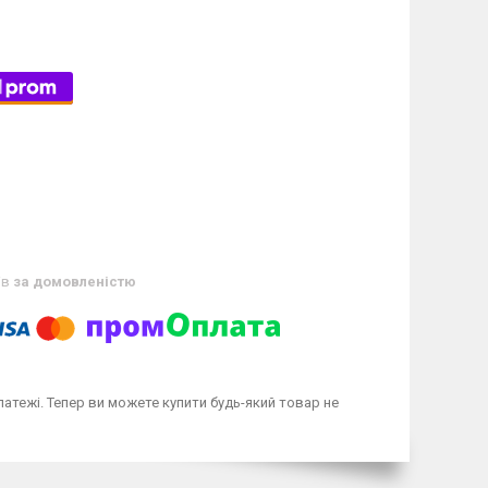
ів
за домовленістю
латежі. Тепер ви можете купити будь-який товар не