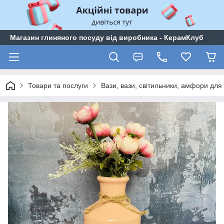
Магазин глиняного посуду від виробника - КерамКлуб
Товари та послуги
Вази, вази, світильники, амфори для