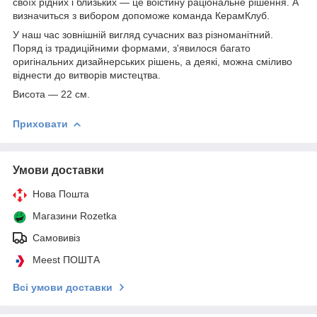
своїх рідних і близьких — це воістину раціональне рішення. А
визначиться з вибором допоможе команда КерамКлуб.
У наш час зовнішній вигляд сучасних ваз різноманітний.
Поряд із традиційними формами, з'явилося багато
оригінальних дизайнерських рішень, а деякі, можна сміливо
віднести до витворів мистецтва.
Висота — 22 см.
Приховати
Умови доставки
Нова Пошта
Магазини Rozetka
Самовивіз
Meest ПОШТА
Всі умови доставки