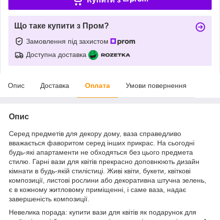
Що таке купити з Пром?
Замовлення під захистом
Доступна доставка
Опис
Доставка
Оплата
Умови повернення
Опис
Серед предметів для декору дому, ваза справедливо
вважається фаворитом серед інших прикрас. На сьогодні
будь-які апартаменти не обходяться без цього предмета
стилю. Гарні вази для квітів прекрасно доповнюють дизайн
кімнати в будь-якій стилістиці. Живі квіти, букети, квіткові
композиції, листові рослини або декоративна штучна зелень,
є в кожному житловому приміщенні, і саме ваза, надає
завершеність композиції.
Невелика порада: купити вази для квітів як подарунок для