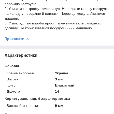
порожню каструлю.
2. Уникати контрасту температур. Не ставити гарячу каструлю
на холодну поверхню й навпаки. Через це можуть з'явитися
тріщини.
3. У догляді такі вироби прості та не вимагають складного
догляду. Не користуватися посудомийний машиною.
Приховати
Характеристики
Основні
Країна виробник
Україна
Висота
9 мм
Колір
Блакитний
Діаметр
14
Користувальницькі характеристики
Висота без кришки
9 мм