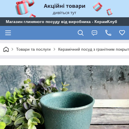
Магазин глиняного посуду від виробника - КерамКлуб
Товари та послуги
Керамічний посуд з гранітним покры