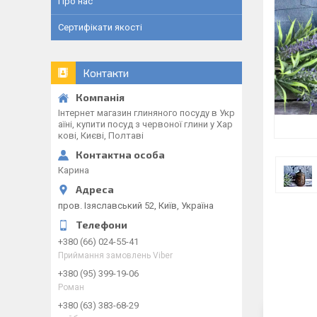
Про нас
Сертифікати якості
Контакти
Інтернет магазин глиняного посуду в Укр
аїні, купити посуд з червоної глини у Хар
кові, Києві, Полтаві
Карина
пров. Ізяславський 52, Київ, Україна
+380 (66) 024-55-41
Приймання замовлень Viber
+380 (95) 399-19-06
Роман
+380 (63) 383-68-29