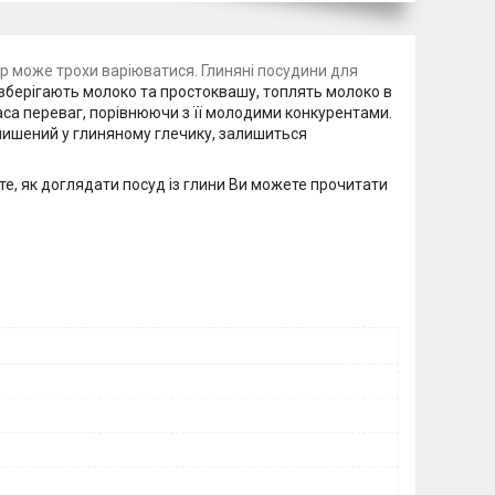
мір може трохи варіюватися. Глиняні посудини для
 зберігають молоко та простоквашу, топлять молоко в
са переваг, порівнюючи з її молодими конкурентами.
алишений у глиняному глечику, залишиться
 те, як доглядати посуд із глини Ви можете прочитати