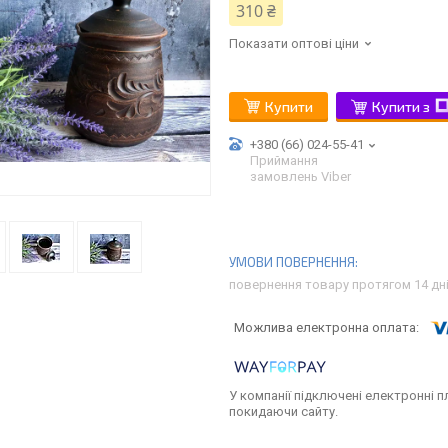
310 ₴
Показати оптові ціни
Купити
Купити з
+380 (66) 024-55-41
Приймання
замовлень Viber
повернення товару протягом 14 дн
У компанії підключені електронні п
покидаючи сайту.