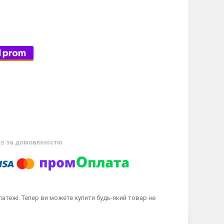
ів
за домовленістю
латежі. Тепер ви можете купити будь-який товар не