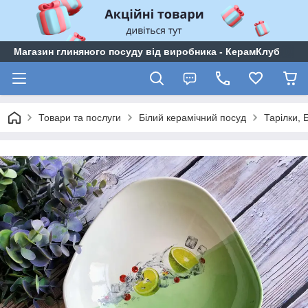
Магазин глиняного посуду від виробника - КерамКлуб
Товари та послуги
Білий керамічний посуд
Тарілки,