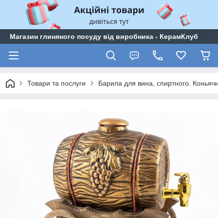
Магазин глиняного посуду від виробника - КерамКлуб
Товари та послуги
Барила для вина, спиртного. Коньячн