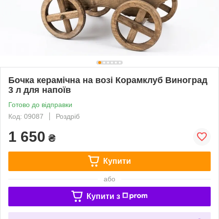
Бочка керамічна на возі Корамклуб Виноград
3 л для напоїв
Готово до відправки
Код: 09087
Роздріб
1 650
₴
Купити
або
Купити з