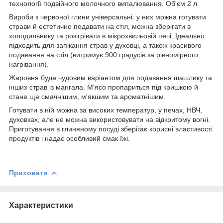
технології подвійного молочного випалювання. Об'єм 2 л.
Вироби з червоної глини універсальні: у них можна готувати
страви й естетично подавати на стіл, можна зберігати в
холодильнику та розігрівати в мікрохвильовій печі. Ідеально
підходить для запікання страв у духовці, а також красивого
подавання на стіл (витримує 900 градусів за рівномірного
нагрівання).
Жаровня буде чудовим варіантом для подавання шашлику та
інших страв із мангала. М'ясо пропариться під кришкою й
стане ще смачнішим, м'якшим та ароматнішим.
Готувати в ній можна за високих температур, у печах, НВЧ,
духовках, але не можна використовувати на відкритому вогні.
Приготування в глиняному посуді зберігає корисні властивості
продуктів і надає особливий смак їжі.
Приховати
Характеристики