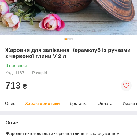
Жаровня для запікання Керамклуб із ручками
з червоної глини V 2 л
В наявності
Код: 1167
Роздріб
713
₴
Опис
Характеристики
Доставка
Оплата
Умови 
Опис
Жаровня виготовлена з червоної глини із застосуванням