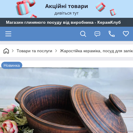
Магазин глиняного посуду від виробника - КерамКлуб
Товари та послуги
Жаростійка кераміка, посуд для запі
Новинка