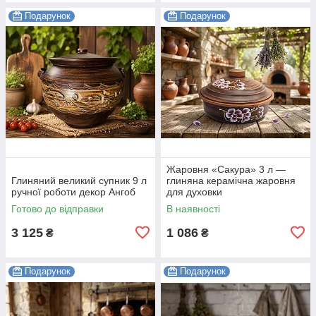
Подарунок
Подарунок
Жаровня «Сакура» 3 л —
Глиняний великий супник 9 л
глиняна керамічна жаровня
ручної роботи декор Ангоб
для духовки
Готово до відправки
В наявності
3 125
1 086
₴
₴
Подарунок
Подарунок