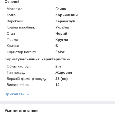
Основні
Матеріал
Глина
Колір
Коричневий
Виробник
Керамклуб
Країна виробник
Україна
Стан
Новий
Форма
Кругла
Кришка
Є
Індикатор нагріву
False
Користувальницькі характеристики
Об'єм каструлі
2 л
Тип посуду
Жаровня
Верхній діаметр посуду
28 (см)
Висота стінок
12
Приховати
Умови доставки