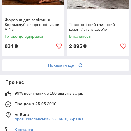
Жаровня для запікання
Керамклуб із червоної глини
Товстостінний глиняний
V 4 л
казан 7 л з глазур'ю
Готово до відправки
В наявності
834
2 895
₴
₴
Показати ще
Про нас
99% позитивних з 150 відгуків за рік
Працює з 25.05.2016
м. Київ
пров. Ізяславський 52, Київ, Україна
Контакти