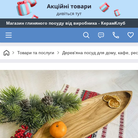
Магазин глиняного посуду від виробника - КерамКлуб
Товари та послуги
Дерев'яна посуд для дому, кафе, ре