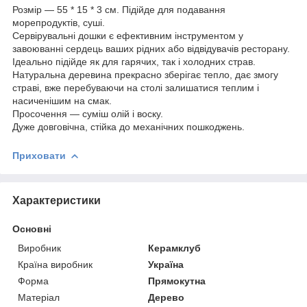
Розмір — 55 * 15 * 3 см. Підійде для подавання
морепродуктів, суші.
Сервірувальні дошки є ефективним інструментом у
завоюванні сердець ваших рідних або відвідувачів ресторану.
Ідеально підійде як для гарячих, так і холодних страв.
Натуральна деревина прекрасно зберігає тепло, дає змогу
страві, вже перебуваючи на столі залишатися теплим і
насиченішим на смак.
Просочення — суміш олій і воску.
Дуже довговічна, стійка до механічних пошкоджень.
Приховати
Характеристики
Основні
Виробник
Керамклуб
Країна виробник
Україна
Форма
Прямокутна
Матеріал
Дерево