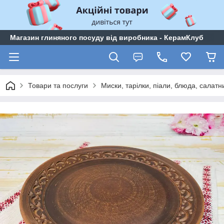
Магазин глиняного посуду від виробника - КерамКлуб
Товари та послуги
Миски, тарілки, піали, блюда, салатн