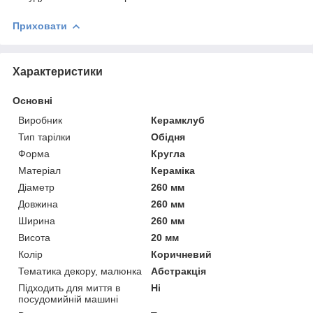
Приховати
Характеристики
Основні
Виробник
Керамклуб
Тип тарілки
Обідня
Форма
Кругла
Матеріал
Кераміка
Діаметр
260 мм
Довжина
260 мм
Ширина
260 мм
Висота
20 мм
Колір
Коричневий
Тематика декору, малюнка
Абстракція
Підходить для миття в
Ні
посудомийній машині