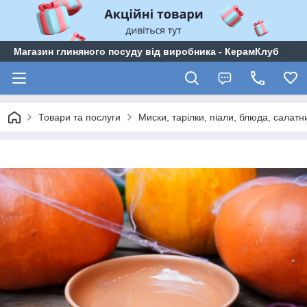
Магазин глиняного посуду від виробника - КерамКлуб
Товари та послуги
Миски, тарілки, піали, блюда, салатн