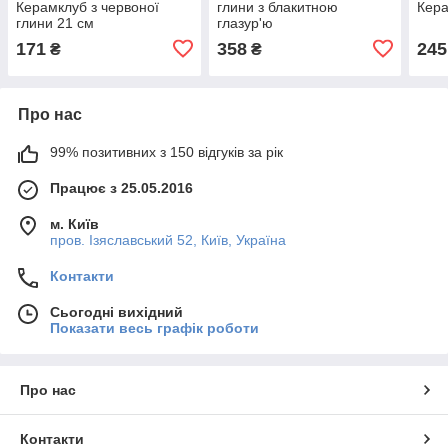
Керамклуб з червоної
глини з блакитною
Кера
глини 21 см
глазур'ю
171
358
245
₴
₴
Про нас
99% позитивних з 150 відгуків за рік
Працює з 25.05.2016
м. Київ
пров. Ізяславський 52, Київ, Україна
Контакти
Сьогодні вихідний
Показати весь графік роботи
Про нас
Контакти