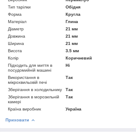
Тип тарілки
Обідня
Форма
Кругла
Матеріал
Глина
Діаметр
21 мм
Довжина
21 мм
Ширина
21 мм
Висота
3.5 мм
Колір
Коричневий
Підходить для миття в
Ні
посудомийній машині
Використання в
Так
мікрохвильовій печі
Зберігання в холодильнику
Так
Зберігання в морозильній
Так
камері
Країна виробник
Україна
Приховати