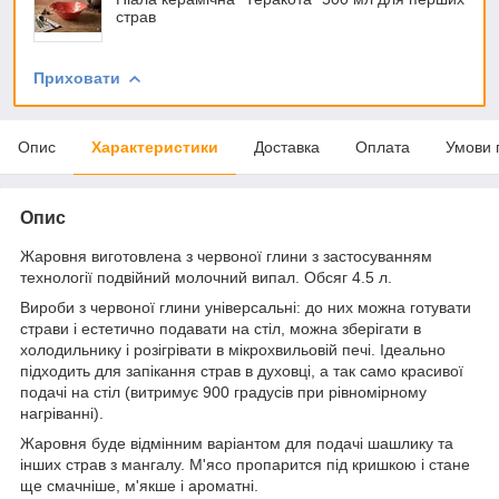
страв
Приховати
Опис
Характеристики
Доставка
Оплата
Умови 
Опис
Жаровня виготовлена з червоної глини з застосуванням
технології подвійний молочний випал. Обсяг 4.5 л.
Вироби з червоної глини універсальні: до них можна готувати
страви і естетично подавати на стіл, можна зберігати в
холодильнику і розігрівати в мікрохвильовій печі. Ідеально
підходить для запікання страв в духовці, а так само красивої
подачі на стіл (витримує 900 градусів при рівномірному
нагріванні).
Жаровня буде відмінним варіантом для подачі шашлику та
інших страв з мангалу. М'ясо пропарится під кришкою і стане
ще смачніше, м'якше і ароматні.