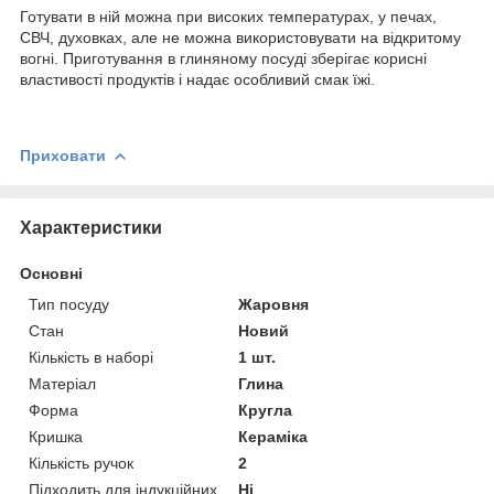
Готувати в ній можна при високих температурах, у печах,
СВЧ, духовках, але не можна використовувати на відкритому
вогні. Приготування в глиняному посуді зберігає корисні
властивості продуктів і надає особливий смак їжі.
Приховати
Характеристики
Основні
Тип посуду
Жаровня
Стан
Новий
Кількість в наборі
1 шт.
Матеріал
Глина
Форма
Кругла
Кришка
Кераміка
Кількість ручок
2
Підходить для індукційних
Ні