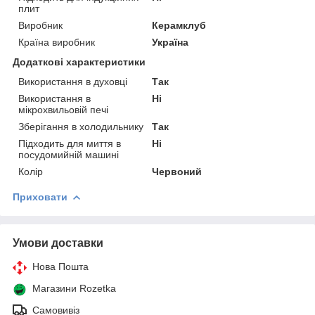
плит
Виробник
Керамклуб
Країна виробник
Україна
Додаткові характеристики
Використання в духовці
Так
Використання в
Ні
мікрохвильовій печі
Зберігання в холодильнику
Так
Підходить для миття в
Ні
посудомийній машині
Колір
Червоний
Приховати
Умови доставки
Нова Пошта
Магазини Rozetka
Самовивіз