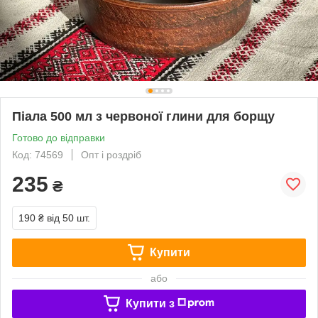
Піала 500 мл з червоної глини для борщу
Готово до відправки
Код: 74569
Опт і роздріб
235
₴
190 ₴
від 50 шт.
Купити
або
Купити з