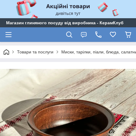
Магазин глиняного посуду від виробника - КерамКлуб
Товари та послуги
Миски, тарілки, піали, блюда, салатн