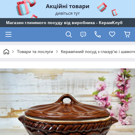
Магазин глиняного посуду від виробника - КерамКлуб
Товари та послуги
Керамічний посуд з глазур'ю і шамо