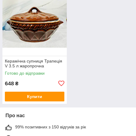
Керамічна супниця Трапеція
V 3.5 л жаропрочна
Готово до відправки
648
₴
Купити
Про нас
99% позитивних з 150 відгуків за рік