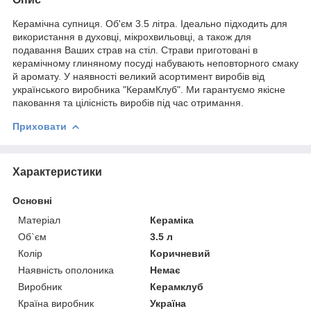
Керамічна супниця. Об'єм 3.5 літра. Ідеально підходить для
використання в духовці, мікрохвильовці, а також для
подавання Ваших страв на стіл. Страви приготовані в
керамічному глиняному посуді набувають неповторного смаку
й аромату. У наявності великий асортимент виробів від
українського виробника "КерамКлуб". Ми гарантуємо якісне
паковання та цілісність виробів під час отримання.
Приховати
Характеристики
Основні
Матеріал
Кераміка
Об`єм
3.5 л
Колір
Коричневий
Наявність ополоника
Немає
Виробник
Керамклуб
Країна виробник
Україна