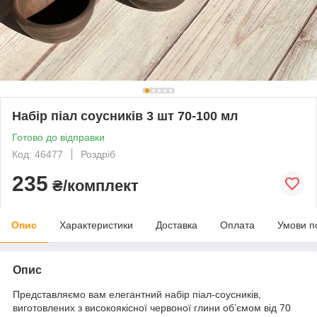
Набір піал соусників 3 шт 70-100 мл
Готово до відправки
Код: 46477
Роздріб
235
₴/комплект
Опис
Характеристики
Доставка
Оплата
Умови п
Опис
Представляємо вам елегантний набір піал-соусників,
виготовлених з високоякісної червоної глини об’ємом від 70