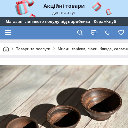
Магазин глиняного посуду від виробника - КерамКлуб
Товари та послуги
Миски, тарілки, піали, блюда, салатн