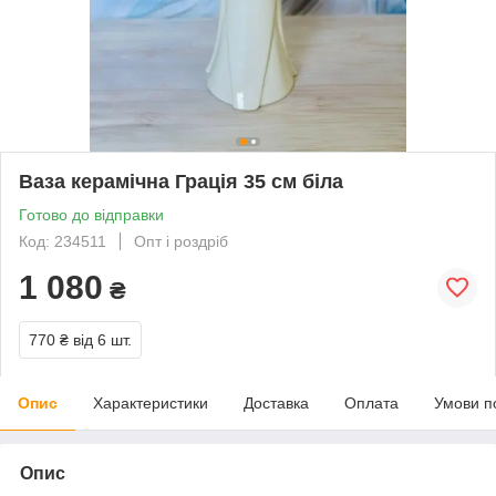
Ваза керамічна Грація 35 см біла
Готово до відправки
Код: 234511
Опт і роздріб
1 080
₴
770 ₴
від 6 шт.
Опис
Характеристики
Доставка
Оплата
Умови п
Опис