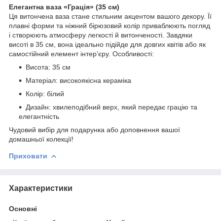
Елегантна ваза «Грація» (35 см)
Ця витончена ваза стане стильним акцентом вашого декору. Її
плавні форми та ніжний бірюзовий колір приваблюють погляд
і створюють атмосферу легкості й витонченості. Завдяки
висоті в 35 см, вона ідеально підійде для довгих квітів або як
самостійний елемент інтер’єру. Особливості:
Висота: 35 см
Матеріал: високоякісна кераміка
Колір: білий
Дизайн: хвилеподібний верх, який передає грацію та
елегантність
Чудовий вибір для подарунка або доповнення вашої
домашньої колекції!
Приховати
Характеристики
Основні