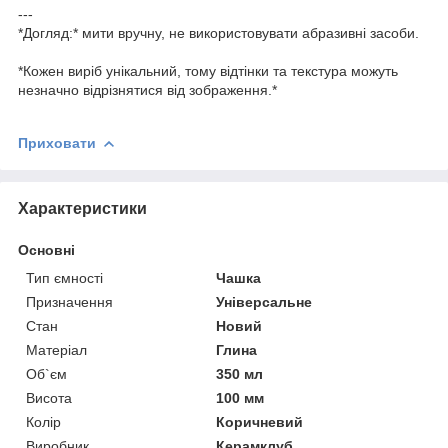
---
*Догляд:* мити вручну, не використовувати абразивні засоби.
*Кожен виріб унікальний, тому відтінки та текстура можуть
незначно відрізнятися від зображення.*
Приховати
Характеристики
Основні
Тип ємності
Чашка
Призначення
Універсальне
Стан
Новий
Матеріал
Глина
Об`єм
350 мл
Висота
100 мм
Колір
Коричневий
Виробник
Керамклуб