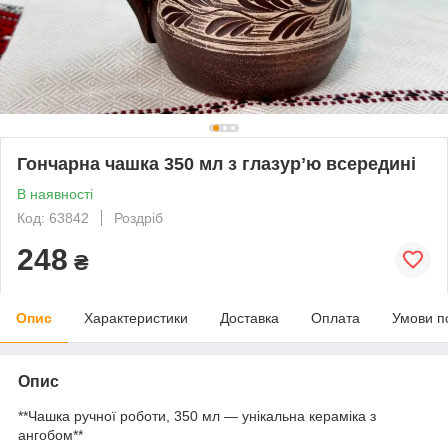
Гончарна чашка 350 мл з глазурʼю всередині
В наявності
Код: 63842
Роздріб
248
₴
Опис
Характеристики
Доставка
Оплата
Умови п
Опис
**Чашка ручної роботи, 350 мл — унікальна кераміка з
ангобом**