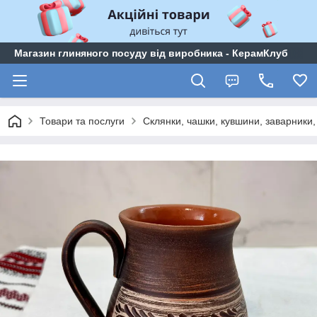
Магазин глиняного посуду від виробника - КерамКлуб
Товари та послуги
Склянки, чашки, кувшини, заварники, 