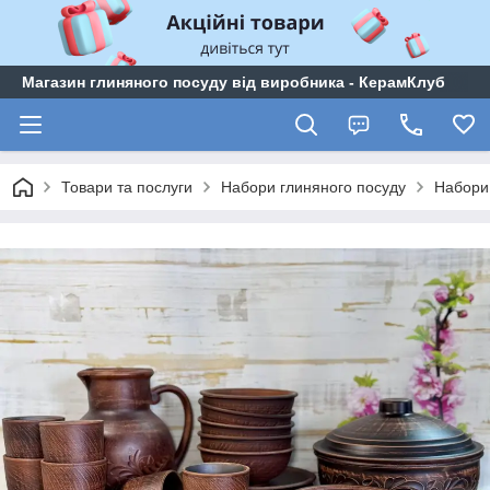
Магазин глиняного посуду від виробника - КерамКлуб
Товари та послуги
Набори глиняного посуду
Набори 