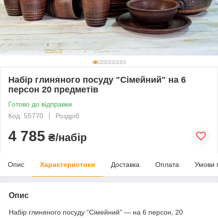
Набір глиняного посуду "Сімейний" на 6
персон 20 предметів
Готово до відправки
Код: 55770
Роздріб
4 785
₴/набір
Опис
Характеристики
Доставка
Оплата
Умови 
Опис
Набір глиняного посуду “Сімейний” — на 6 персон, 20