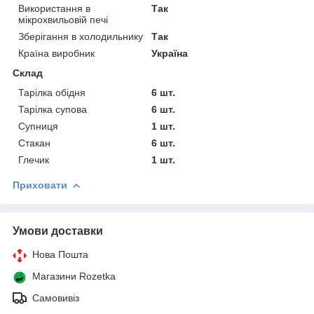
Використання в
Так
мікрохвильовій печі
Зберігання в холодильнику
Так
Країна виробник
Україна
Склад
Тарілка обідня
6 шт.
Тарілка супова
6 шт.
Супниця
1 шт.
Стакан
6 шт.
Глечик
1 шт.
Приховати
Умови доставки
Нова Пошта
Магазини Rozetka
Самовивіз