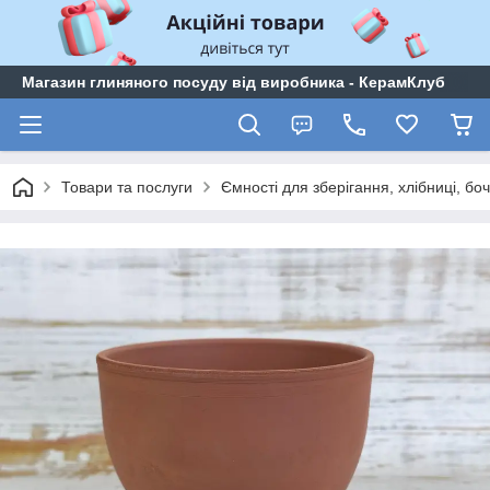
Магазин глиняного посуду від виробника - КерамКлуб
Товари та послуги
Ємності для зберігання, хлібниці, боч