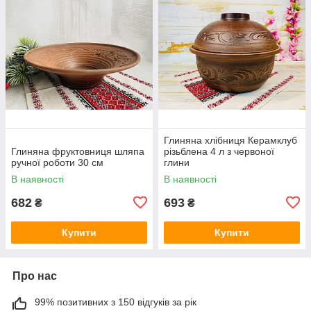
Глиняна хлібниця Керамклуб
Глиняна фруктовниця шляпа
різьблена 4 л з червоної
ручної роботи 30 см
глини
В наявності
В наявності
682
693
₴
₴
Купити
Купити
Про нас
99% позитивних з 150 відгуків за рік