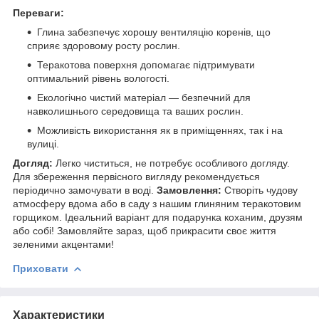
Переваги:
Глина забезпечує хорошу вентиляцію коренів, що
сприяє здоровому росту рослин.
Теракотова поверхня допомагає підтримувати
оптимальний рівень вологості.
Екологічно чистий матеріал — безпечний для
навколишнього середовища та ваших рослин.
Можливість використання як в приміщеннях, так і на
вулиці.
Догляд:
Легко чиститься, не потребує особливого догляду.
Для збереження первісного вигляду рекомендується
періодично замочувати в воді.
Замовлення:
Створіть чудову
атмосферу вдома або в саду з нашим глиняним теракотовим
горщиком. Ідеальний варіант для подарунка коханим, друзям
або собі! Замовляйте зараз, щоб прикрасити своє життя
зеленими акцентами!
Приховати
Характеристики