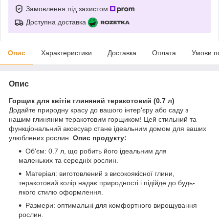
Замовлення під захистом
Доступна доставка
Опис
Характеристики
Доставка
Оплата
Умови п
Опис
Горщик для квітів глиняний теракотовий (0.7 л)
Додайте природну красу до вашого інтер'єру або саду з
нашим глиняним теракотовим горщиком! Цей стильний та
функціональний аксесуар стане ідеальним домом для ваших
улюблених рослин.
Опис продукту:
Об'єм: 0.7 л, що робить його ідеальним для
маленьких та середніх рослин.
Матеріал: виготовлений з високоякісної глини,
теракотовий колір надає природності і підійде до будь-
якого стилю оформлення.
Размери: оптимальні для комфортного вирощування
рослин.