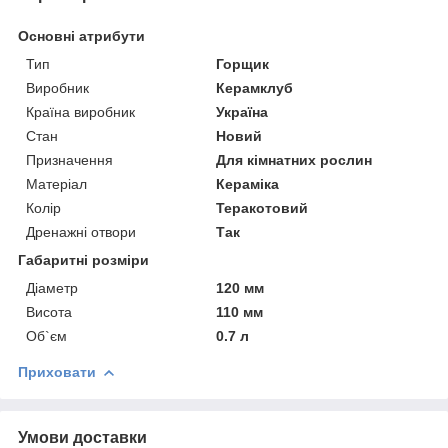
Основні атрибути
Тип
Горщик
Виробник
Керамклуб
Країна виробник
Україна
Стан
Новий
Призначення
Для кімнатних рослин
Матеріал
Кераміка
Колір
Теракотовий
Дренажні отвори
Так
Габаритні розміри
Діаметр
120 мм
Висота
110 мм
Об`єм
0.7 л
Приховати
Умови доставки