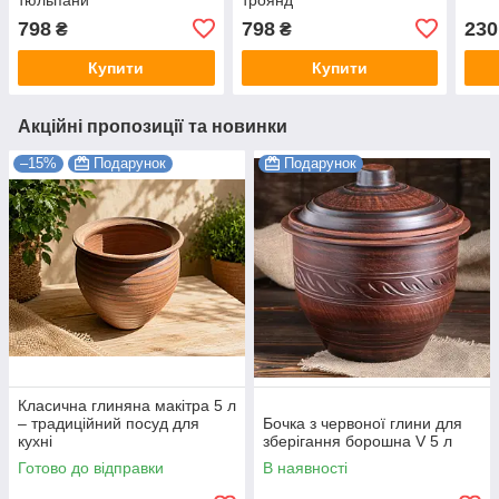
798
798
230
₴
₴
Купити
Купити
Акційні пропозиції та новинки
–15%
Подарунок
Подарунок
Класична глиняна макітра 5 л
– традиційний посуд для
Бочка з червоної глини для
кухні
зберігання борошна V 5 л
Готово до відправки
В наявності