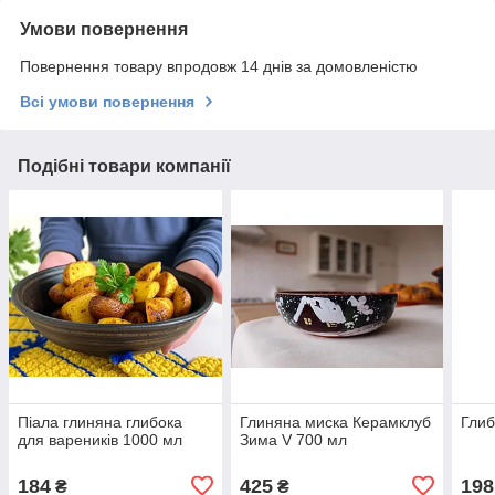
Умови повернення
Повернення товару впродовж 14 днів за домовленістю
Всі умови повернення
Подібні товари компанії
Піала глиняна глибока
Глиняна миска Керамклуб
Глиб
для вареників 1000 мл
Зима V 700 мл
184
425
198
₴
₴