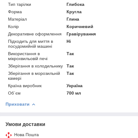
Тип тарілки
Глибока
Форма
Кругла
Матеріал
Глина
Колір
Коричневий
Декоративне оформлення
Гравірування
Підходить для миття в
Ні
посудомийній машині
Використання в
Так
мікрохвильовій печі
Зберігання в холодильнику
Так
Зберігання в морозильній
Так
камері
Країна виробник
Україна
Об`єм
700 мл
Приховати
Умови доставки
Нова Пошта