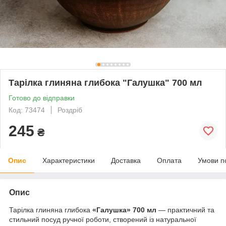
Тарілка глиняна глибока "Галушка" 700 мл
Готово до відправки
Код: 73474
Роздріб
245
₴
Опис
Характеристики
Доставка
Оплата
Умови п
Опис
Тарілка глиняна глибока
«Галушка» 700 мл
— практичний та
стильний посуд ручної роботи, створений із натуральної