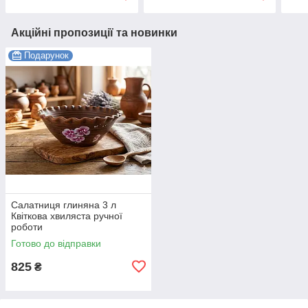
Акційні пропозиції та новинки
Подарунок
Салатниця глиняна 3 л
Квіткова хвиляста ручної
роботи
Готово до відправки
825
₴