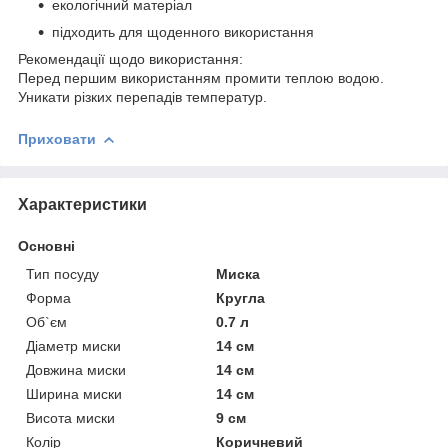
екологічний матеріал
підходить для щоденного використання
Рекомендації щодо використання:
Перед першим використанням промити теплою водою.
Уникати різких перепадів температур.
Приховати
Характеристики
Основні
Тип посуду
Миска
Форма
Кругла
Об`єм
0.7 л
Діаметр миски
14 см
Довжина миски
14 см
Ширина миски
14 см
Висота миски
9 см
Колір
Коричневий