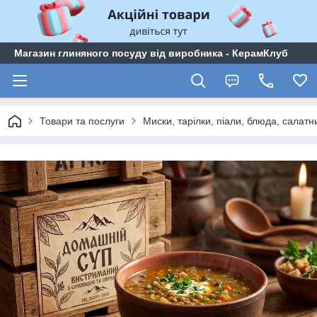
Магазин глиняного посуду від виробника - КерамКлуб
Товари та послуги
Миски, тарілки, піали, блюда, салатн