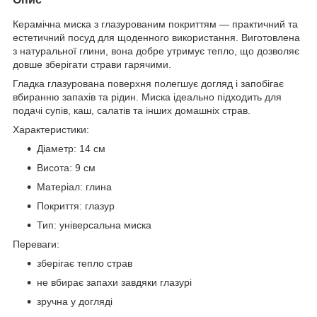
Керамічна миска з глазурованим покриттям — практичний та
естетичний посуд для щоденного використання. Виготовлена
з натуральної глини, вона добре утримує тепло, що дозволяє
довше зберігати страви гарячими.
Гладка глазурована поверхня полегшує догляд і запобігає
вбиранню запахів та рідин. Миска ідеально підходить для
подачі супів, каш, салатів та інших домашніх страв.
Характеристики:
Діаметр: 14 см
Висота: 9 см
Матеріал: глина
Покриття: глазур
Тип: універсальна миска
Переваги:
зберігає тепло страв
не вбирає запахи завдяки глазурі
зручна у догляді