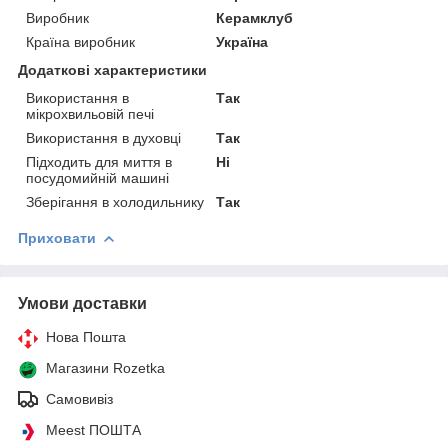
Виробник
Керамклуб
Країна виробник
Україна
Додаткові характеристики
Використання в
Так
мікрохвильовій печі
Використання в духовці
Так
Підходить для миття в
Ні
посудомийній машині
Зберігання в холодильнику
Так
Приховати
Умови доставки
Нова Пошта
Магазини Rozetka
Самовивіз
Meest ПОШТА