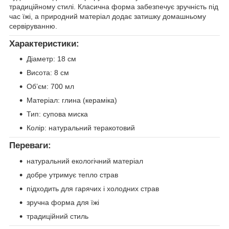
традиційному стилі. Класична форма забезпечує зручність під
час їжі, а природний матеріал додає затишку домашньому
сервіруванню.
Характеристики:
Діаметр: 18 см
Висота: 8 см
Об’єм: 700 мл
Матеріал: глина (кераміка)
Тип: супова миска
Колір: натуральний теракотовий
Переваги:
натуральний екологічний матеріал
добре утримує тепло страв
підходить для гарячих і холодних страв
зручна форма для їжі
традиційний стиль