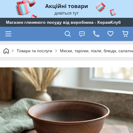
Магазин глиняного посуду від виробника - КерамКлуб
Товари та послуги
Миски, тарілки, піали, блюда, салатн