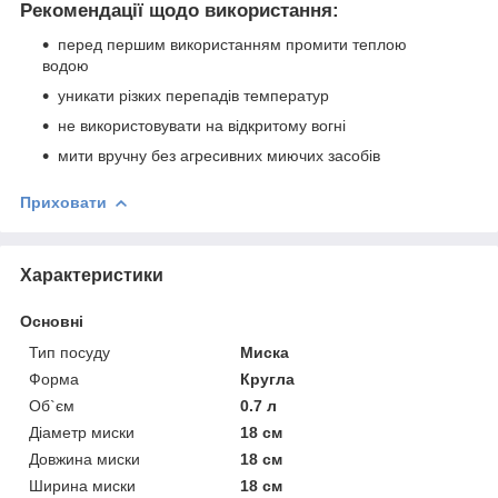
Рекомендації щодо використання:
перед першим використанням промити теплою
водою
уникати різких перепадів температур
не використовувати на відкритому вогні
мити вручну без агресивних миючих засобів
Приховати
Характеристики
Основні
Тип посуду
Миска
Форма
Кругла
Об`єм
0.7 л
Діаметр миски
18 см
Довжина миски
18 см
Ширина миски
18 см