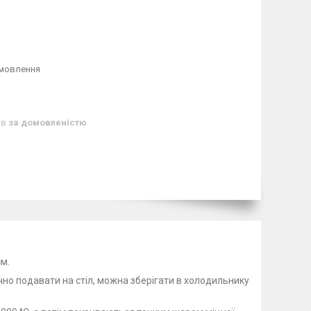
амовлення
ів
за домовленістю
см.
ично подавати на стіл, можна зберігати в холодильнику