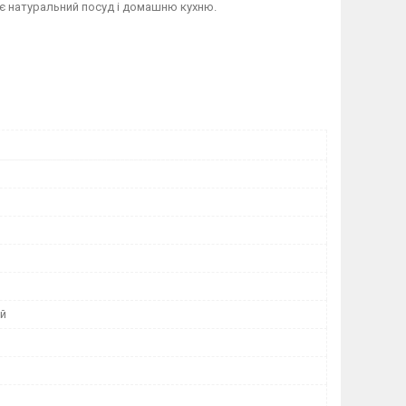
ує натуральний посуд і домашню кухню.
й