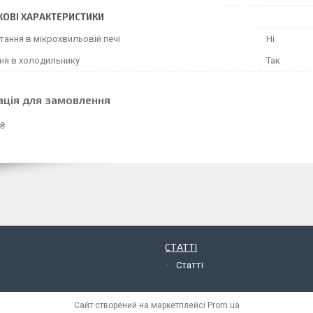
ОВІ ХАРАКТЕРИСТИКИ
ання в мікрохвильовій печі
Ні
ння в холодильнику
Так
ація для замовлення
 ₴
СТАТТІ
Статті
Сайт створений на маркетплейсі
Prom.ua