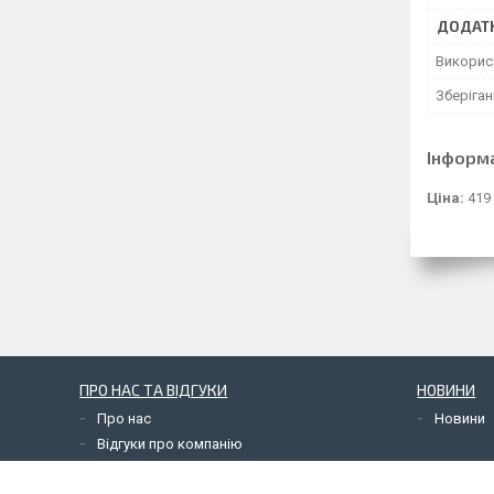
ДОДАТК
Використ
Зберіга
Інформ
Ціна:
419
ПРО НАС ТА ВІДГУКИ
НОВИНИ
Про нас
Новини
Відгуки про компанію