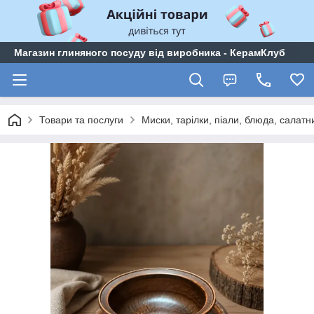
Магазин глиняного посуду від виробника - КерамКлуб
Товари та послуги
Миски, тарілки, піали, блюда, салатн