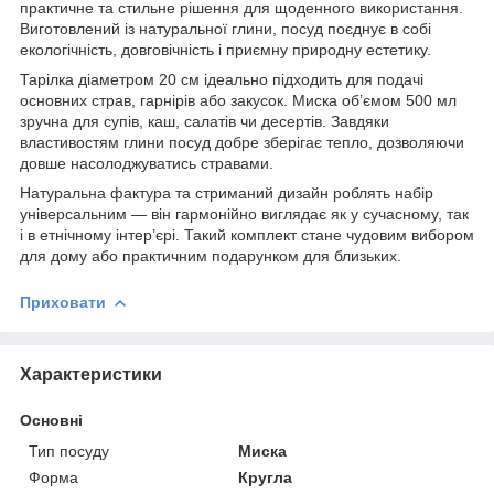
практичне та стильне рішення для щоденного використання.
Виготовлений із натуральної глини, посуд поєднує в собі
екологічність, довговічність і приємну природну естетику.
Тарілка діаметром 20 см ідеально підходить для подачі
основних страв, гарнірів або закусок. Миска об’ємом 500 мл
зручна для супів, каш, салатів чи десертів. Завдяки
властивостям глини посуд добре зберігає тепло, дозволяючи
довше насолоджуватись стравами.
Натуральна фактура та стриманий дизайн роблять набір
універсальним — він гармонійно виглядає як у сучасному, так
і в етнічному інтер’єрі. Такий комплект стане чудовим вибором
для дому або практичним подарунком для близьких.
Приховати
Характеристики
Основні
Тип посуду
Миска
Форма
Кругла