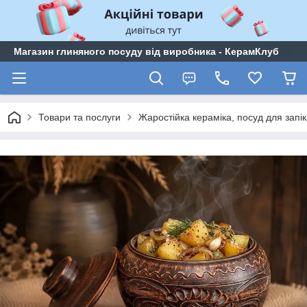
Магазин глиняного посуду від виробника - КерамКлуб
Товари та послуги
Жаростійка кераміка, посуд для запі