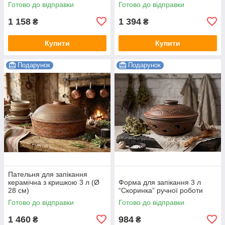
Готово до відправки
Готово до відправки
1 158
1 394
₴
₴
Купити
Купити
Подарунок
Подарунок
Пательня для запікання
керамічна з кришкою 3 л (Ø
Форма для запікання 3 л
28 см)
“Скоринка” ручної роботи
Готово до відправки
Готово до відправки
1 460
984
₴
₴