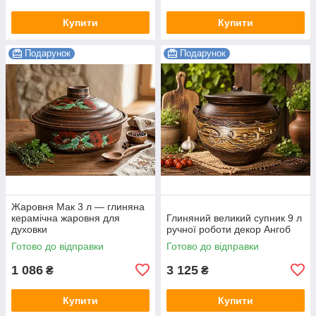
Купити
Купити
Подарунок
Подарунок
Жаровня Мак 3 л — глиняна
керамічна жаровня для
Глиняний великий супник 9 л
духовки
ручної роботи декор Ангоб
Готово до відправки
Готово до відправки
1 086
3 125
₴
₴
Купити
Купити