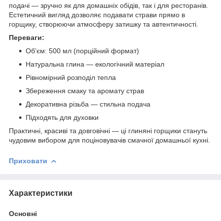
подачі — зручно як для домашніх обідів, так і для ресторанів.
Естетичний вигляд дозволяє подавати страви прямо в
горщику, створюючи атмосферу затишку та автентичності.
Переваги:
Об’єм: 500 мл (порційний формат)
Натуральна глина — екологічний матеріал
Рівномірний розподіл тепла
Збереження смаку та аромату страв
Декоративна різьба — стильна подача
Підходять для духовки
Практичні, красиві та довговічні — ці глиняні горщики стануть
чудовим вибором для поціновувачів смачної домашньої кухні.
Приховати
Характеристики
Основні