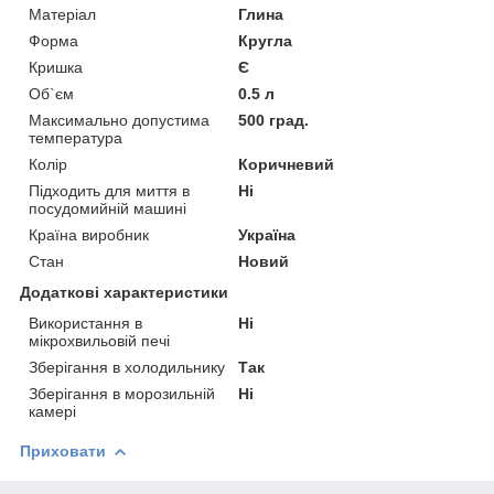
Матеріал
Глина
Форма
Кругла
Кришка
Є
Об`єм
0.5 л
Максимально допустима
500 град.
температура
Колір
Коричневий
Підходить для миття в
Ні
посудомийній машині
Країна виробник
Україна
Стан
Новий
Додаткові характеристики
Використання в
Ні
мікрохвильовій печі
Зберігання в холодильнику
Так
Зберігання в морозильній
Ні
камері
Приховати