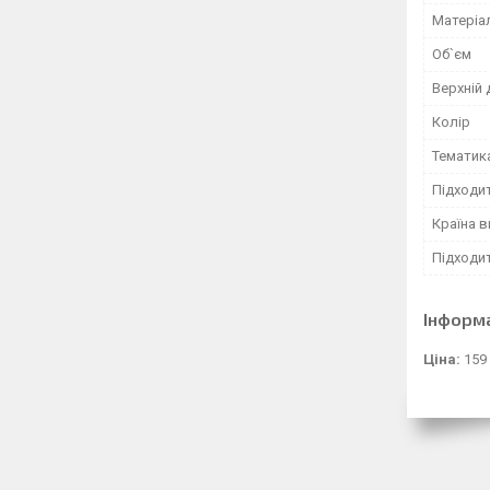
Матеріа
Об`єм
Верхній 
Колір
Тематик
Підходи
Країна 
Підходит
Інформ
Ціна:
159