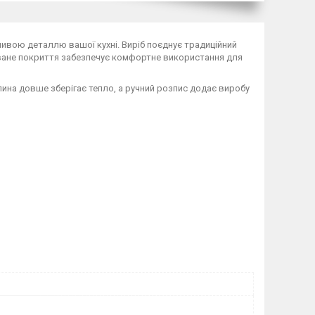
ивою деталлю вашої кухні. Виріб поєднує традиційний
оване покриття забезпечує комфортне використання для
глина довше зберігає тепло, а ручний розпис додає виробу