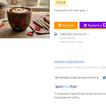
159 ₴
Показати оптові ціни
Купити
Купити з
+380 (66) 024-55-41
Приймання
замовлень Viber
повернення товару протягом 14 дн
У компанії підключені електронні п
покидаючи сайту.