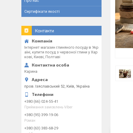
Про нас
Сертифікати якості
Контакти
Інтернет магазин глиняного посуду в Укр
аїні, купити посуд з червоної глини у Хар
кові, Києві, Полтаві
Карина
пров. Ізяславський 52, Київ, Україна
+380 (66) 024-55-41
Приймання замовлень Viber
+380 (95) 399-19-06
Роман
+380 (63) 383-68-29