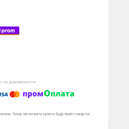
ів
за домовленістю
латежі. Тепер ви можете купити будь-який товар не