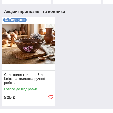
Акційні пропозиції та новинки
Подарунок
Салатниця глиняна 3 л
Квіткова хвиляста ручної
роботи
Готово до відправки
825
₴