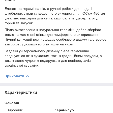
Елегантна керамічна піала ручної роботи для подачі
улюблених страв та щоденного використання. Об’єм 450 мл
ідеально підходить для супів, каш, салатів, десертів, ягід,
горіхів та закусок.
Піала виготовлена з натуральної кераміки, добре зберігає
тепло та має міцні стінки для комфортного використання.
Ніжний квітковий розпис додає особливого шарму та створює
атмосферу домашнього затишку на кухні.
Завдяки універсальному дизайну піала гармонійно
поєднується як із сучасним, так і з традиційним посудом, а
також стане чудовим подарунком для поціновувачів
української кераміки.
Приховати
Характеристики
Основні
Виробник
Керамклуб