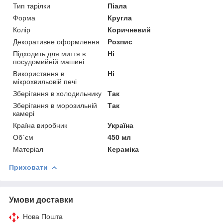
Тип тарілки
Піала
Форма
Кругла
Колір
Коричневий
Декоративне оформлення
Розпис
Підходить для миття в
Ні
посудомийній машині
Використання в
Ні
мікрохвильовій печі
Зберігання в холодильнику
Так
Зберігання в морозильній
Так
камері
Країна виробник
Україна
Об`єм
450 мл
Матеріал
Кераміка
Приховати
Умови доставки
Нова Пошта