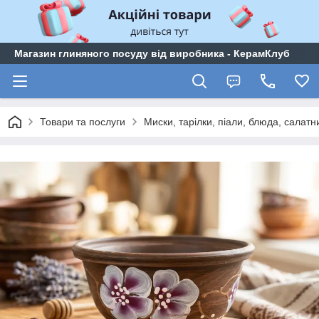
Магазин глиняного посуду від виробника - КерамКлуб
Товари та послуги
Миски, тарілки, піали, блюда, салатн