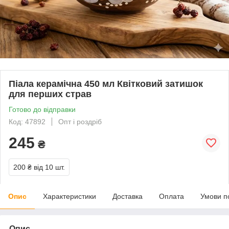
Піала керамічна 450 мл Квітковий затишок
для перших страв
Готово до відправки
Код: 47892
Опт і роздріб
245
₴
200 ₴
від 10 шт.
Опис
Характеристики
Доставка
Оплата
Умови п
Опис