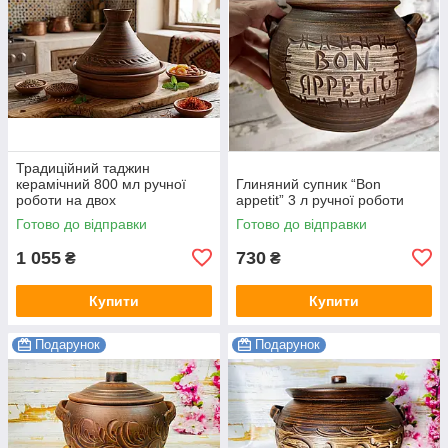
Традиційний таджин
керамічний 800 мл ручної
Глиняний супник “Bon
роботи на двох
appetit” 3 л ручної роботи
Готово до відправки
Готово до відправки
1 055
730
₴
₴
Купити
Купити
Подарунок
Подарунок