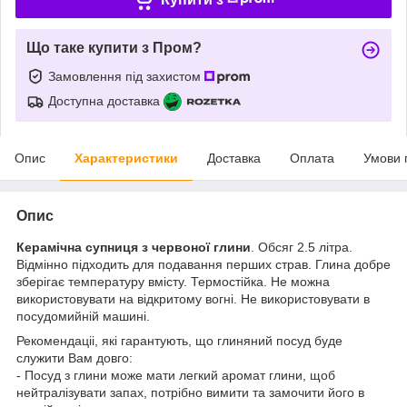
Що таке купити з Пром?
Замовлення під захистом
Доступна доставка
Опис
Характеристики
Доставка
Оплата
Умови 
Опис
Керамічна супниця з червоної глини
. Обсяг 2.5 літра.
Відмінно підходить для подавання перших страв. Глина добре
зберігає температуру вмісту. Термостійка. Не можна
використовувати на відкритому вогні. Не використовувати в
посудомийній машині.
Рекомендаціі, які гарантують, що глиняний посуд буде
служити Вам довго:
- Посуд з глини може мати легкий аромат глини, щоб
нейтралізувати запах, потрібно вимити та замочити його в