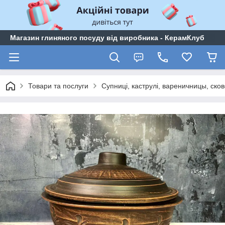
Магазин глиняного посуду від виробника - КерамКлуб
Товари та послуги
Супниці, каструлі, вареничницы, сков