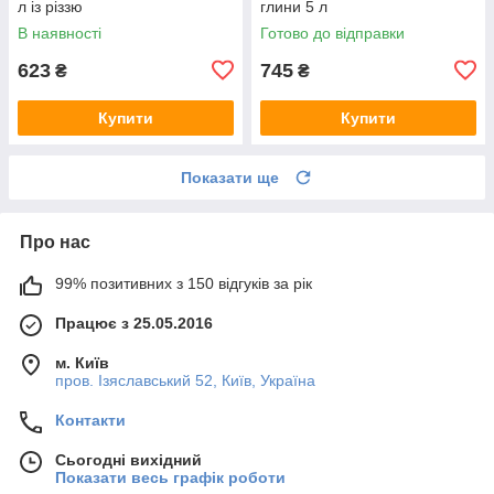
л із різзю
глини 5 л
В наявності
Готово до відправки
623
745
₴
₴
Купити
Купити
Показати ще
Про нас
99% позитивних з 150 відгуків за рік
Працює з 25.05.2016
м. Київ
пров. Ізяславський 52, Київ, Україна
Контакти
Сьогодні вихідний
Показати весь графік роботи