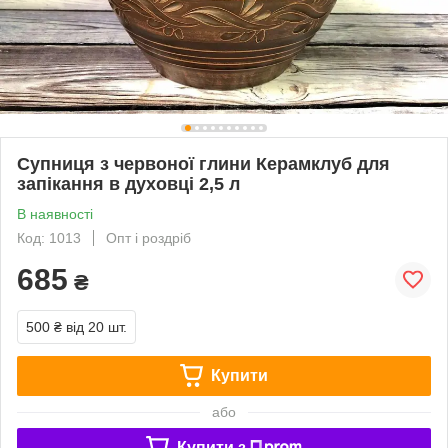
Супниця з червоної глини Керамклуб для
запікання в духовці 2,5 л
В наявності
Код: 1013
Опт і роздріб
685
₴
500 ₴
від 20 шт.
Купити
або
Купити з