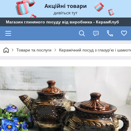
Магазин глиняного посуду від виробника - КерамКлуб
Товари та послуги
Керамічний посуд з глазур'ю і шамо