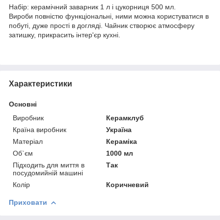
Набір: керамічний заварник 1 л і цукорниця 500 мл.
Вироби повністю функціональні, ними можна користуватися в
побуті, дуже прості в догляді. Чайник створює атмосферу
затишку, прикрасить інтер'єр кухні.
Характеристики
Основні
Виробник
Керамклуб
Країна виробник
Україна
Матеріал
Кераміка
Об`єм
1000 мл
Підходить для миття в
Так
посудомийній машині
Колір
Коричневий
Приховати