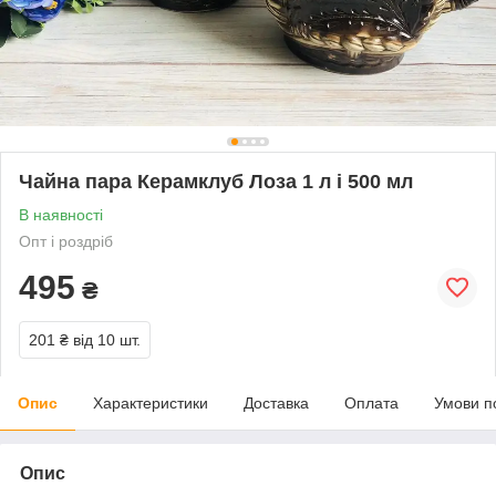
Чайна пара Керамклуб Лоза 1 л і 500 мл
В наявності
Опт і роздріб
495
₴
201 ₴
від 10 шт.
Опис
Характеристики
Доставка
Оплата
Умови п
Опис