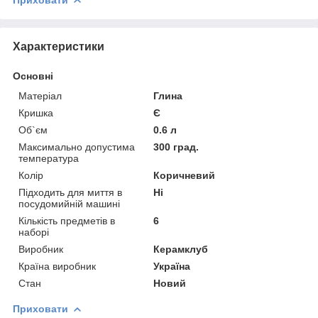
Характеристики
Основні
Матеріал
Глина
Кришка
Є
Об`єм
0.6 л
Максимально допустима
300 град.
температура
Колір
Коричневий
Підходить для миття в
Ні
посудомийній машині
Кількість предметів в
6
наборі
Виробник
Керамклуб
Країна виробник
Україна
Стан
Новий
Приховати