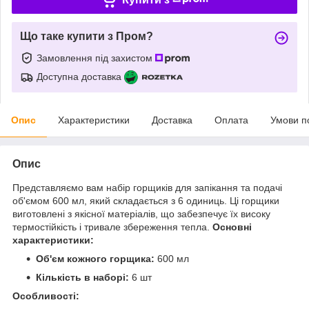
Що таке купити з Пром?
Замовлення під захистом
Доступна доставка
Опис
Характеристики
Доставка
Оплата
Умови п
Опис
Представляємо вам набір горщиків для запікання та подачі
об'ємом 600 мл, який складається з 6 одиниць. Ці горщики
виготовлені з якісної матеріалів, що забезпечує їх високу
термостійкість і тривале збереження тепла.
Основні
характеристики:
Об'єм кожного горщика:
600 мл
Кількість в наборі:
6 шт
Особливості: