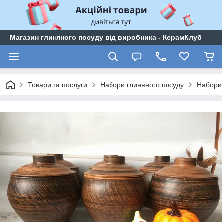
Магазин глиняного посуду від виробника - КерамКлуб
Товари та послуги
Набори глиняного посуду
Набори 